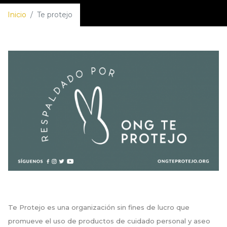
Inicio
/
Te protejo
Te Protejo es una organización sin fines de lucro que
promueve el uso de productos de cuidado personal y aseo