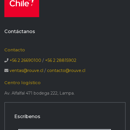
Contáctanos
Contacto
+56 2 26690100
/
+56 2 28815902
ventas@rouve.cl
/
contacto@rouve.cl
Centro logístico
Av. Alfalfal 471 bodega 222, Lampa.
Escríbenos