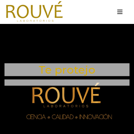
Te protejo
Laboratorios Rouvé.