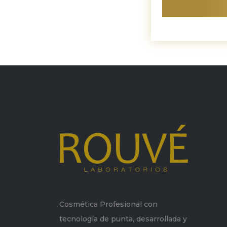
Cosmética Profesional con
tecnología de punta, desarrollada y