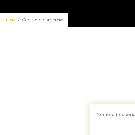
Inicio
/
Contacto comercial
Nombre (requerid