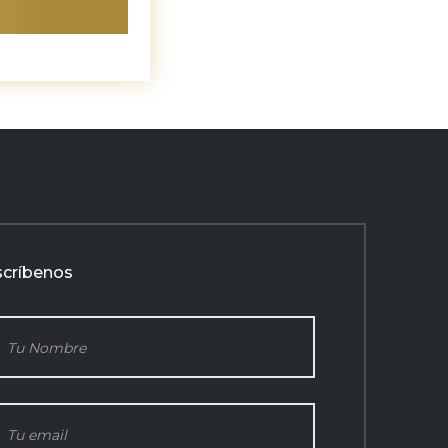
scríbenos