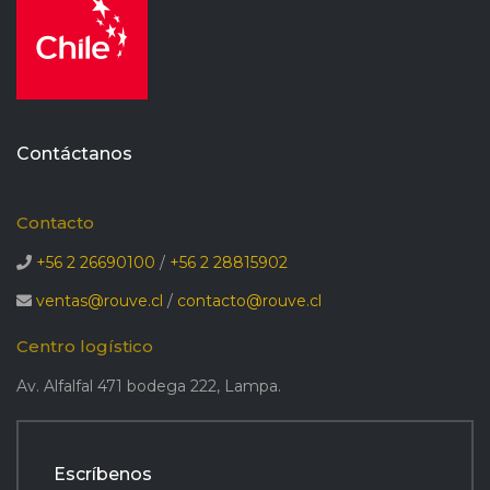
Contáctanos
Contacto
+56 2 26690100
/
+56 2 28815902
ventas@rouve.cl
/
contacto@rouve.cl
Centro logístico
Av. Alfalfal 471 bodega 222, Lampa.
Escríbenos