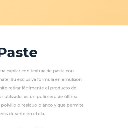
Paste
era capilar con textura de pasta con
 mate. Su exclusiva fórmula en emulsión
te retirar fácilmente el producto del
dor utilizado, es un polímero de última
polvillo o residuo blanco y que permite
eras durante en el día.