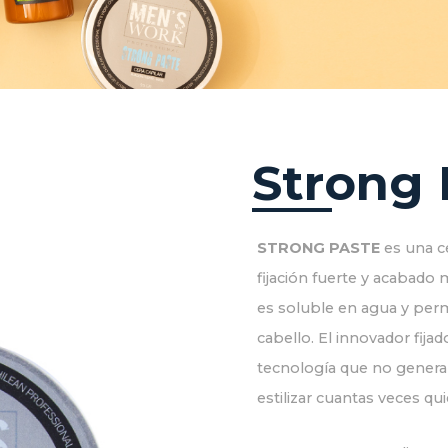
Strong 
STRONG PASTE
es una c
fijación fuerte y acabado
es soluble en agua y permi
cabello. El innovador fija
tecnología que no genera 
estilizar cuantas veces qui