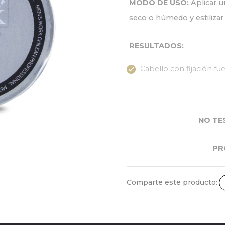
MODO DE USO:
Aplicar u
seco o húmedo y estiliza
RESULTADOS:
Cabello con fijación f
NO TE
PR
Comparte este producto: