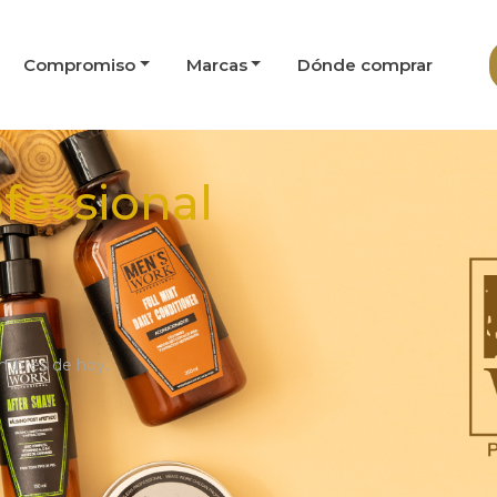
Compromiso
Marcas
Dónde comprar
fessional
ombres de hoy.