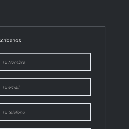
scríbenos