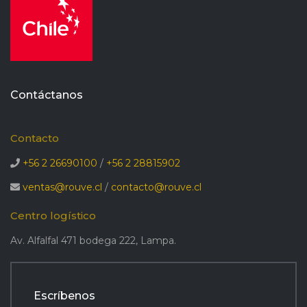
Contáctanos
Contacto
+56 2 26690100
/
+56 2 28815902
ventas@rouve.cl
/
contacto@rouve.cl
Centro logístico
Av. Alfalfal 471 bodega 222, Lampa.
Escríbenos