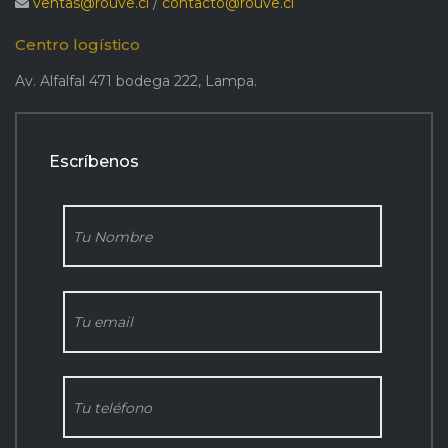
ventas@rouve.cl
/
contacto@rouve.cl
Centro logístico
Av. Alfalfal 471 bodega 222, Lampa.
Escríbenos