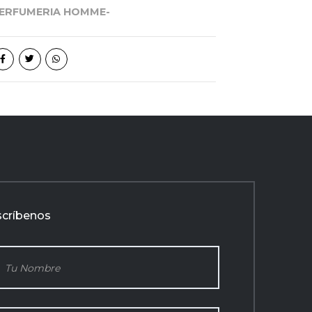
PERFUMERIA HOMME-
scríbenos