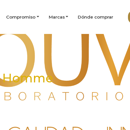
Compromiso
Marcas
Dónde comprar
 - Homme