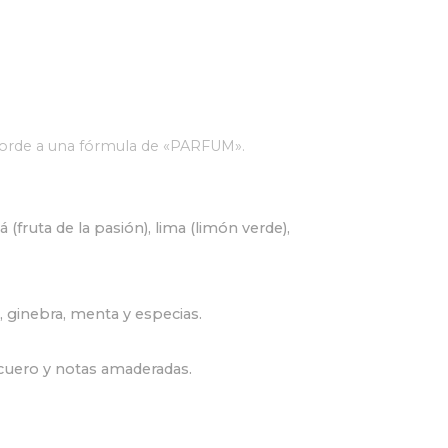
acorde a una fórmula de «PARFUM».
 (fruta de la pasión), lima (limón verde),
 ginebra, menta y especias.
cuero y notas amaderadas.