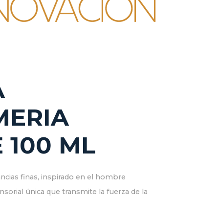
A
MERIA
100 ML
cias finas, inspirado en el hombre
nsorial única que transmite la fuerza de la