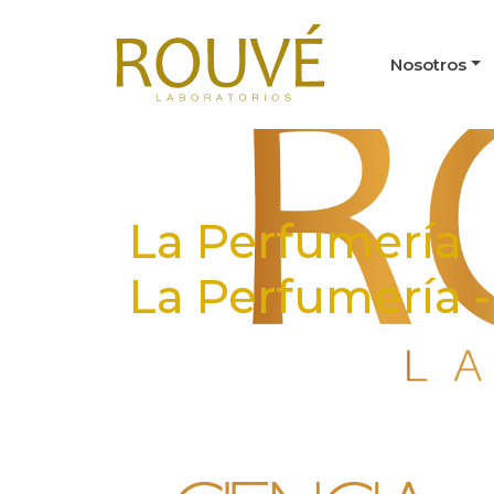
Nosotros
La Perfumería
La Perfumería