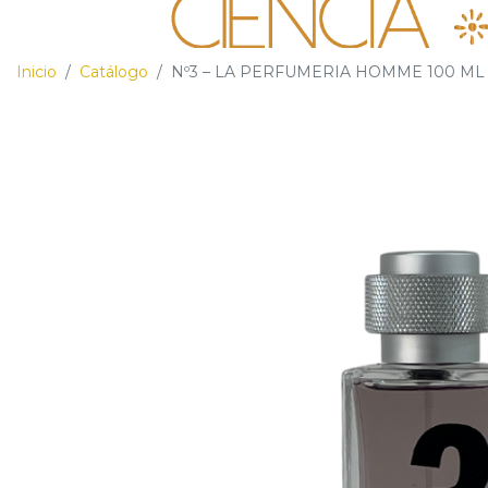
Inicio
/
Catálogo
/
Nº3 – LA PERFUMERIA HOMME 100 ML