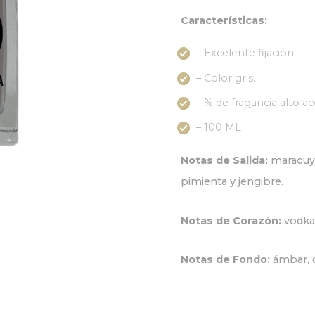
Características:
– Excelente fijación.
– Color gris.
– % de fragancia alto 
– 100 ML
Notas de Salida:
maracuyá
pimienta y jengibre.
Notas de Corazón:
vodka,
Notas de Fondo:
ámbar, 