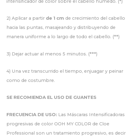
intensificador de color sobre el cabello húmedo. (*)
2) Aplicar a partir
de 1 cm
de crecimiento del cabello
hacia las puntas, masajeando y distribuyendo de
manera uniforme a lo largo de todo el cabello. (**)
3) Dejar actuar al menos 5 minutos. (***)
4) Una vez transcurrido el tiempo, enjuagar y peinar
como de costumbre.
SE RECOMIENDA EL USO DE GUANTES
FRECUENCIA DE USO:
Las Máscaras Intensificadoras
progresivas de color OOH MY COLOR de Cloe
Professional son un tratamiento progresivo, es decir