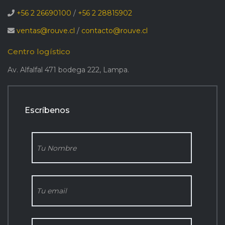
+56 2 26690100
/
+56 2 28815902
ventas@rouve.cl
/
contacto@rouve.cl
Centro logístico
Av. Alfalfal 471 bodega 222, Lampa.
Escríbenos