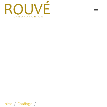
Inicio
/
Catálogo
/