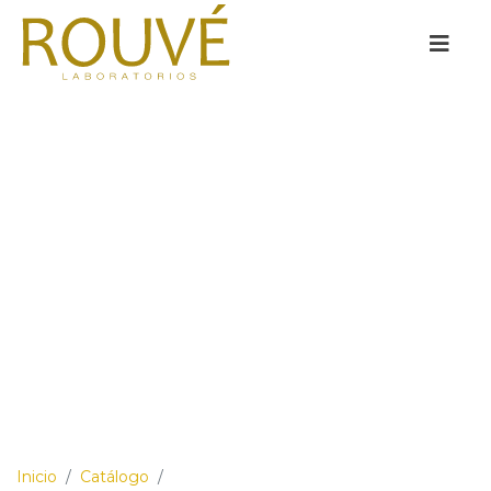
Inicio
/
Catálogo
/