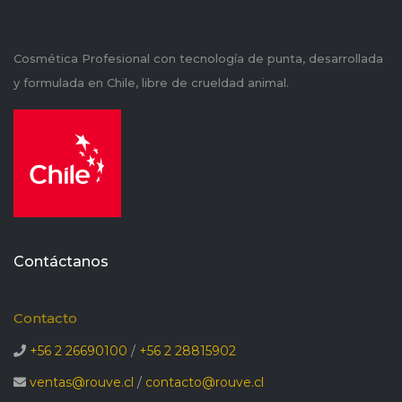
Cosmética Profesional con tecnología de punta, desarrollada
y formulada en Chile, libre de crueldad animal.
Contáctanos
Contacto
+56 2 26690100
/
+56 2 28815902
ventas@rouve.cl
/
contacto@rouve.cl