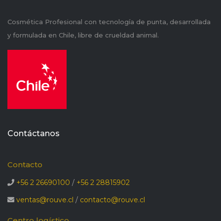
Cosmética Profesional con tecnología de punta, desarrollada
y formulada en Chile, libre de crueldad animal.
Contáctanos
Contacto
+56 2 26690100
/
+56 2 28815902
ventas@rouve.cl
/
contacto@rouve.cl
Centro logístico