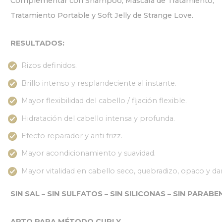
Complementar con Shampoo, Máscara de Tratamiento,
Tratamiento Portable y Soft Jelly de Strange Love.
RESULTADOS:
Rizos definidos.
Brillo intenso y resplandeciente al instante.
Mayor flexibilidad del cabello / fijación flexible.
Hidratación del cabello intensa y profunda.
Efecto reparador y anti frizz.
Mayor acondicionamiento y suavidad.
Mayor vitalidad en cabello seco, quebradizo, opaco y d
SIN SAL – SIN SULFATOS – SIN SILICONAS – SIN PARAB
APTO PARA MÉTODO CURLY