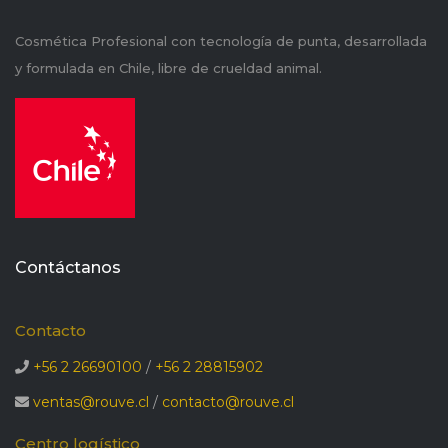
Cosmética Profesional con tecnología de punta, desarrollada
y formulada en Chile, libre de crueldad animal.
Contáctanos
Contacto
+56 2 26690100
/
+56 2 28815902
ventas@rouve.cl
/
contacto@rouve.cl
Centro logístico