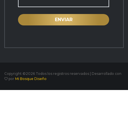
Copyright ©
2026 Todos los registros reservados | Desarrollado con
por
Mi Bosque Diseño