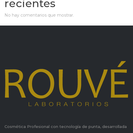
recientes
No hay comentarios que mostrar.
Cosmética Profesional con tecnología de punta, desarrollada