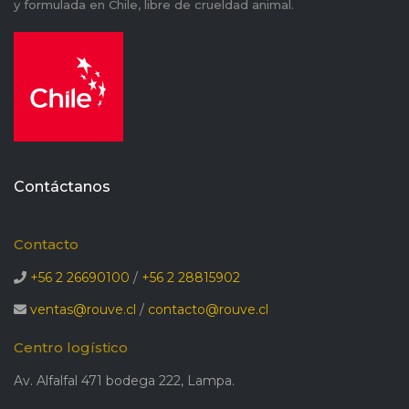
y formulada en Chile, libre de crueldad animal.
Contáctanos
Contacto
+56 2 26690100
/
+56 2 28815902
ventas@rouve.cl
/
contacto@rouve.cl
Centro logístico
Av. Alfalfal 471 bodega 222, Lampa.