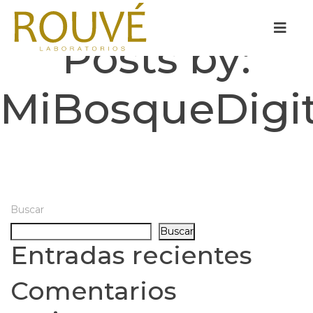
Posts by:
MiBosqueDigit
Buscar
Buscar
Entradas recientes
Comentarios